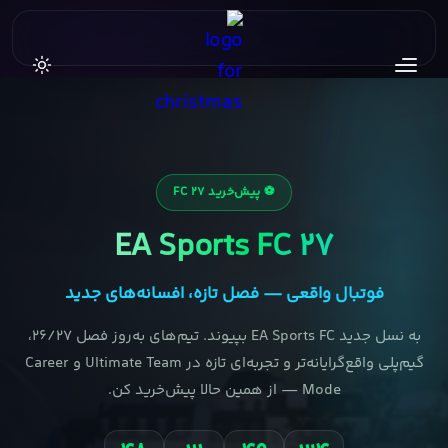
⚽ پیش‌خرید FC 27
EA Sports FC 27
فوتبال واقعی — فصل تازه، افسانه‌های جدید
به نسل جدید EA Sports FC بپیوند. تیم‌های به‌روز فصل ۲۶/۲۷،
گیم‌پلی واقع‌گرایانه‌تر و تجربه‌ای تازه در Ultimate Team و Career
Mode — از همین حالا پیش‌خرید کن.