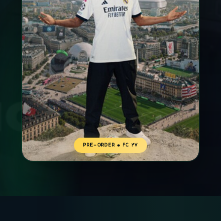
PRE-ORDER • FC 27