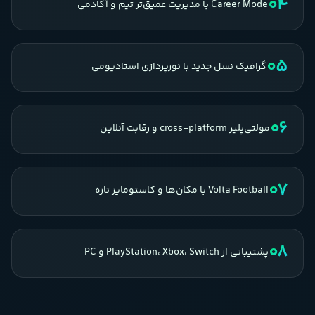
04
Career Mode با مدیریت عمیق‌تر تیم و آکادمی
05
گرافیک نسل جدید با نورپردازی استادیومی
06
مولتی‌پلیر cross-platform و رقابت آنلاین
07
Volta Football با مکان‌ها و کاستومایز تازه
08
پشتیبانی از PlayStation، Xbox، Switch و PC