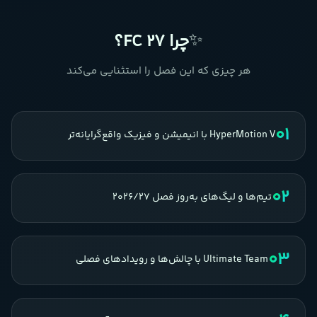
✨
چرا FC 27؟
هر چیزی که این فصل را استثنایی می‌کند
01
HyperMotion V با انیمیشن و فیزیک واقع‌گرایانه‌تر
02
تیم‌ها و لیگ‌های به‌روز فصل ۲۰۲۶/۲۷
03
Ultimate Team با چالش‌ها و رویدادهای فصلی