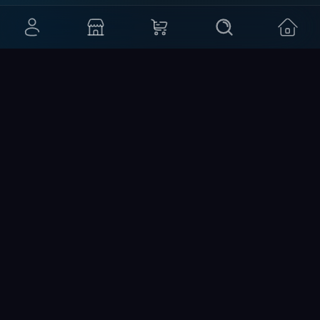
درباره ما
ما عاشق بازی‌ایم؛ با تجربه‌ی چندین ساله در فروش قانونی، خریدی
فوری، و مطمئن رو برات فراهم کردیم. پشتیبانی واقعی همیشه
کنارته.