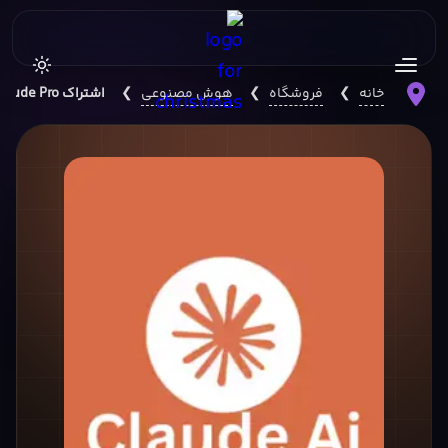
خانه
❯
فروشگاه
❯
هوش مصنوعی
❯
اشتراک Claude Pro گلوبال