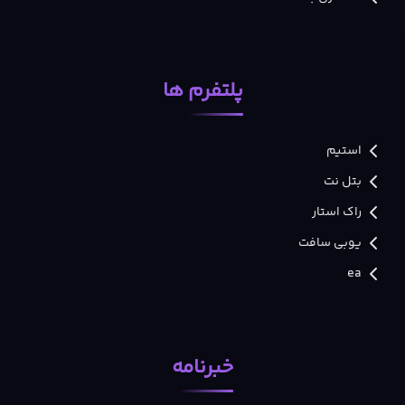
پلتفرم ها
استیم
بتل نت
راک استار
یوبی سافت
ea
خبرنامه