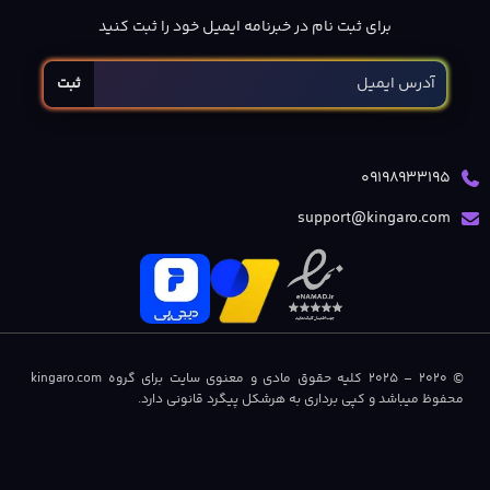
برای ثبت نام در خبرنامه ایمیل خود را ثبت کنید
ثبت
09198933195
support@kingaro.com
© 2020 – 2025 کلیه حقوق مادی و معنوی سایت برای گروه kingaro.com
محفوظ میباشد و کپی برداری به هرشکل پیگرد قانونی دارد.