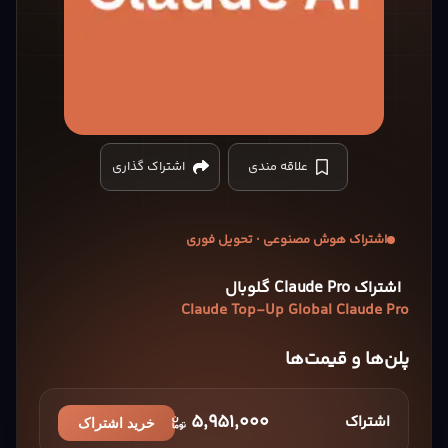
Claude
علاقه مندی
اشتراک گذاری
Top-
Up
Global
Claude
اشتراک هوش مصنوعی · تحویل فوری
Pro
cover
اشتراک Claude Pro گلوبال
Claude Top-Up Global Claude Pro
پلن‌ها و قیمت‌ها
5,951,000
اشتراک
خرید اشتراک