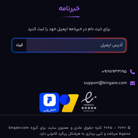
خبرنامه
برای ثبت نام در خبرنامه ایمیل خود را ثبت کنید
ثبت
09198933195
support@kingaro.com
© 2020 – 2025 کلیه حقوق مادی و معنوی سایت برای گروه kingaro.com
محفوظ میباشد و کپی برداری به هرشکل پیگرد قانونی دارد.