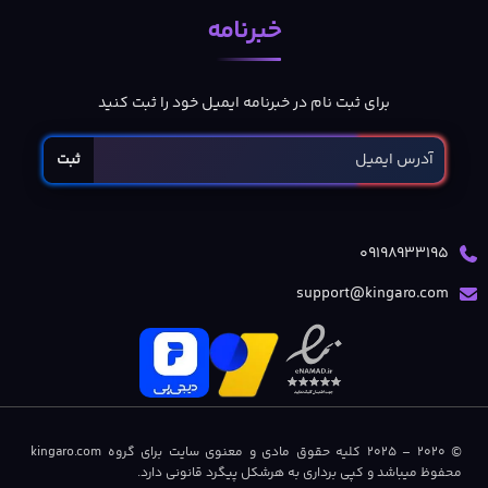
خبرنامه
برای ثبت نام در خبرنامه ایمیل خود را ثبت کنید
ثبت
09198933195
support@kingaro.com
© 2020 – 2025 کلیه حقوق مادی و معنوی سایت برای گروه kingaro.com
محفوظ میباشد و کپی برداری به هرشکل پیگرد قانونی دارد.