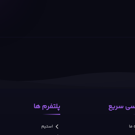
ی سریع
پلتفرم ها
 ما
استیم