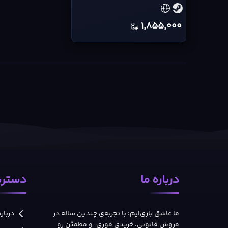
Magic:
Olden
1,855,000
Era
cover
درباره ما
دسترس
ما عاشق بازی‌ایم؛ با تجربه‌ی چندین ساله در
درباره
فروش قانونی، خریدی فوری، و مطمئن رو