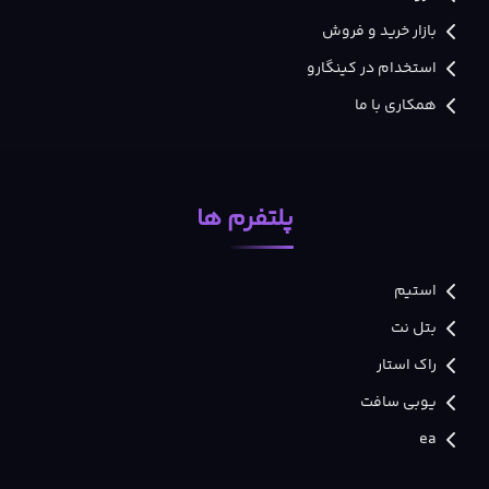
بازار خرید و فروش
استخدام در کینگارو
همکاری با ما
پلتفرم ها
استیم
بتل نت
راک استار
یوبی سافت
ea