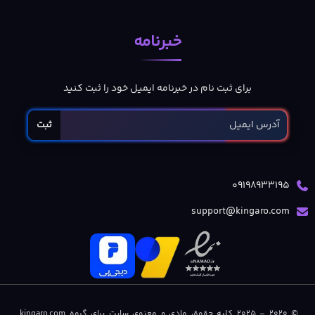
خبرنامه
برای ثبت نام در خبرنامه ایمیل خود را ثبت کنید
ثبت
09198933195
support@kingaro.com
© 2020 – 2025 کلیه حقوق مادی و معنوی سایت برای گروه kingaro.com