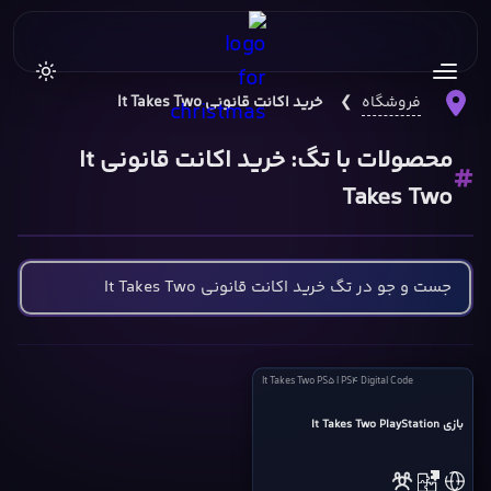
فروشگاه
❯
خرید اکانت قانونی It Takes Two
محصولات با تگ: خرید اکانت قانونی It
Takes Two
It
It Takes Two PS5 | PS4 Digital Code
Takes
Two
بازی It Takes Two PlayStation
PS5
|