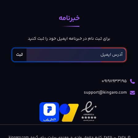
خبرنامه
برای ثبت نام در خبرنامه ایمیل خود را ثبت کنید
ثبت
09198933195
support@kingaro.com
© 2020 – 2025 کلیه حقوق مادی و معنوی سایت برای گروه kingaro.com