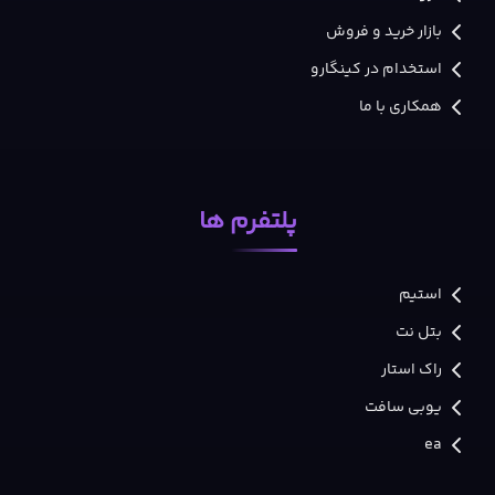
بازار خرید و فروش
استخدام در کینگارو
همکاری با ما
پلتفرم ها
استیم
بتل نت
راک استار
یوبی سافت
ea