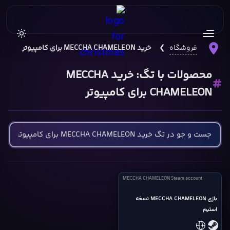
فروشگاه
❯
خرید MECCHA CHAMELEON برای کامپیوتر
محصولات با تگ: خرید MECCHA
CHAMELEON برای کامپیوتر
MECCHA
MECCHA CHAMELEON Steam account
CHAMELEON
Steam
بازی MECCHA CHAMELEON نسخه
استیم
account
cover