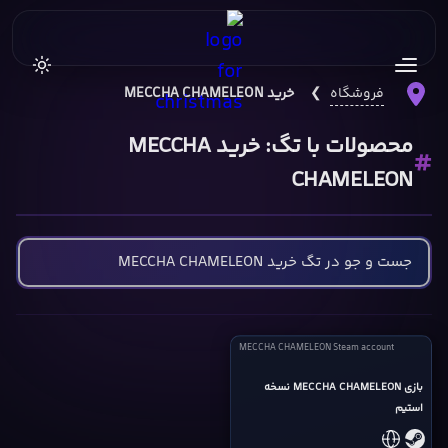
فروشگاه
❯
خرید MECCHA CHAMELEON
محصولات با تگ: خرید MECCHA
CHAMELEON
MECCHA
MECCHA CHAMELEON Steam account
CHAMELEON
Steam
بازی MECCHA CHAMELEON نسخه
استیم
account
cover