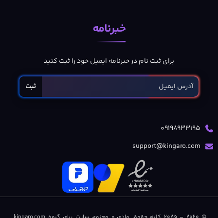
خبرنامه
برای ثبت نام در خبرنامه ایمیل خود را ثبت کنید
ثبت
09198933195
support@kingaro.com
© 2020 – 2025 کلیه حقوق مادی و معنوی سایت برای گروه kingaro.com