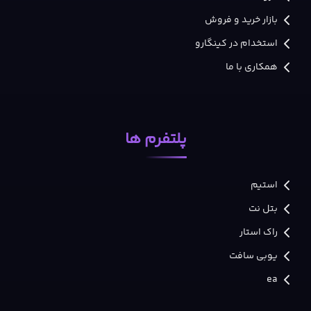
بازار خرید و فروش
استخدام در کینگارو
همکاری با ما
پلتفرم ها
استیم
بتل نت
راک استار
یوبی سافت
ea