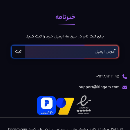
خبرنامه
برای ثبت نام در خبرنامه ایمیل خود را ثبت کنید
ثبت
09198933195
support@kingaro.com
© 2020 – 2025 کلیه حقوق مادی و معنوی سایت برای گروه kingaro.com