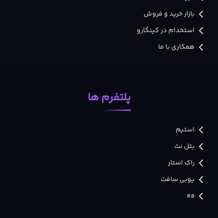
بازار خرید و فروش
استخدام در کینگارو
همکاری با ما
پلتفرم ها
استیم
بتل نت
راک استار
یوبی سافت
ea