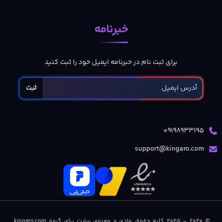
خبرنامه
برای ثبت نام در خبرنامه ایمیل خود را ثبت کنید
ثبت
09198933195
support@kingaro.com
© 2020 – 2025 کلیه حقوق مادی و معنوی سایت برای گروه kingaro.com