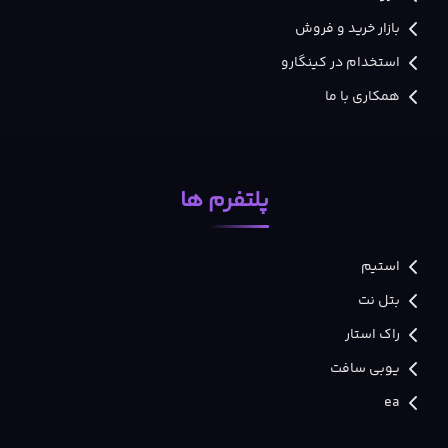
بازار خرید و فروش
استخدام در کینگارو
همکاری با ما
پلتفرم ها
استیم
بتل نت
راک استار
یوبی سافت
ea