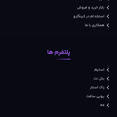
بازار خرید و فروش
استخدام در کینگارو
همکاری با ما
پلتفرم ها
استیم
بتل نت
راک استار
یوبی سافت
ea