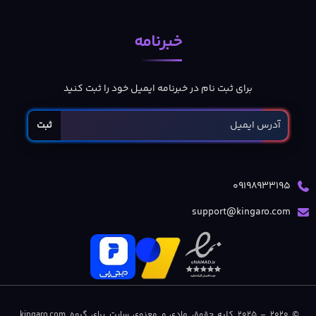
خبرنامه
برای ثبت نام در خبرنامه ایمیل خود را ثبت کنید
ثبت
09198933195
support@kingaro.com
© 2020 – 2025 کلیه حقوق مادی و معنوی سایت برای گروه kingaro.com