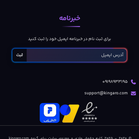
خبرنامه
برای ثبت نام در خبرنامه ایمیل خود را ثبت کنید
ثبت
09198933195
support@kingaro.com
© 2020 – 2025 کلیه حقوق مادی و معنوی سایت برای گروه kingaro.com