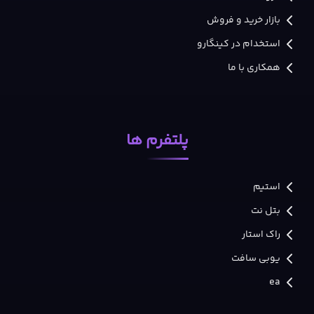
بازار خرید و فروش
استخدام در کینگارو
همکاری با ما
پلتفرم ها
استیم
بتل نت
راک استار
یوبی سافت
ea