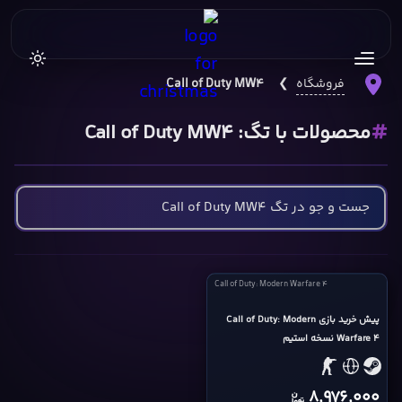
فروشگاه
❯
Call of Duty MW4
محصولات با تگ: Call of Duty MW4
Call
Call of Duty: Modern Warfare 4
of
Duty:
پیش خرید بازی Call of Duty: Modern
Warfare 4 نسخه استیم
Modern
Warfare
4
8,976,000
cover