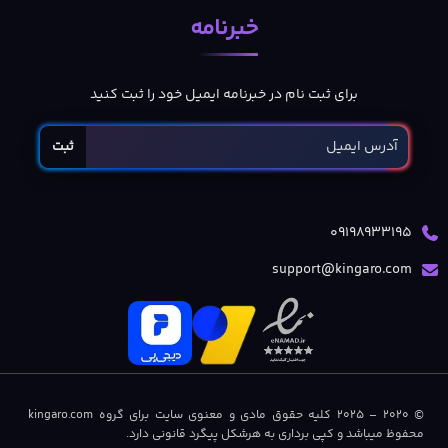
خبرنامه
برای ثبت نام در خبرنامه ایمیل خود را ثبت کنید
ثبت
09198933195
support@kingaro.com
© 2020 – 2025 کلیه حقوق مادی و معنوی سایت برای گروه kingaro.com
محفوظ میباشد و کپی برداری به هرشکل پیگرد قانونی دارد.