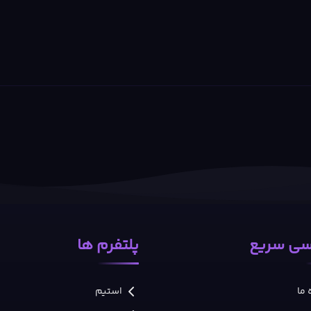
ی سریع
پلتفرم ها
 ما
استیم