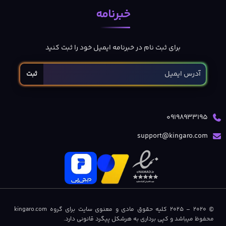
خبرنامه
برای ثبت نام در خبرنامه ایمیل خود را ثبت کنید
ثبت
09198933195
support@kingaro.com
© 2020 – 2025 کلیه حقوق مادی و معنوی سایت برای گروه kingaro.com
محفوظ میباشد و کپی برداری به هرشکل پیگرد قانونی دارد.