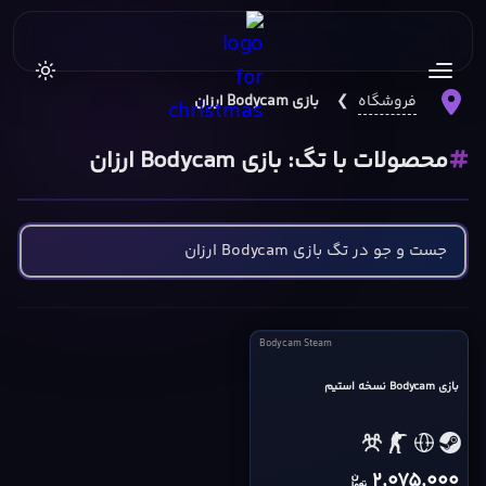
فروشگاه
❯
بازی Bodycam ارزان
محصولات با تگ: بازی Bodycam ارزان
Bodycam
Bodycam Steam
Steam
بازی Bodycam نسخه استیم
cover
2,075,000