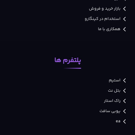
بازار خرید و فروش
استخدام در کینگارو
همکاری با ما
پلتفرم ها
استیم
بتل نت
راک استار
یوبی سافت
ea