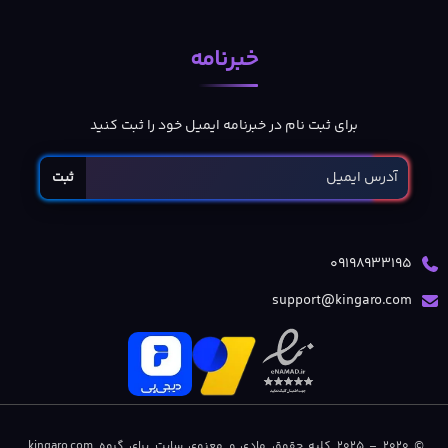
خبرنامه
برای ثبت نام در خبرنامه ایمیل خود را ثبت کنید
ثبت
09198933195
support@kingaro.com
© 2020 – 2025 کلیه حقوق مادی و معنوی سایت برای گروه kingaro.com