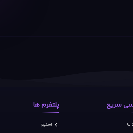
ی سریع
پلتفرم ها
 ما
استیم