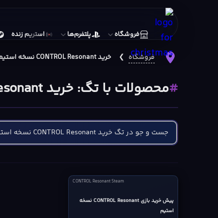
فروشگاه
پلتفرم‌ها
استریم زنده
فروشگاه
❯
خرید CONTROL Resonant نسخه استیم
محصولات با تگ: خرید CONTROL Resonant نسخه استیم
CONTROL
CONTROL Resonant Steam
Resonant
Steam
پیش خرید بازی CONTROL Resonant نسخه
استیم
cover