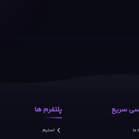
ی سریع
پلتفرم ها
 ما
استیم