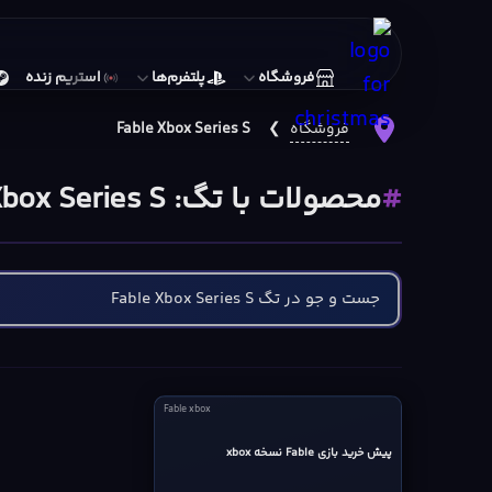
فروشگاه
پلتفرم‌ها
استریم زنده
فروشگاه
❯
Fable Xbox Series S
محصولات با تگ: Fable Xbox Series S
Fable
Fable xbox
xbox
cover
پیش خرید بازی Fable نسخه xbox