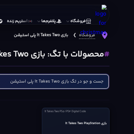
فروشگاه
پلتفرم‌ها
استریم زنده
فروشگاه
❯
بازی It Takes Two پلی استیشن
محصولات با تگ: بازی It Takes Two پلی استیشن
It
It Takes Two PS5 | PS4 Digital Code
Takes
Two
بازی It Takes Two PlayStation
PS5