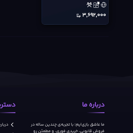
|
PS4
3,692,000
Digital
Code
cover
درباره ما
دسترس
ما عاشق بازی‌ایم؛ با تجربه‌ی چندین ساله در
درباره
فروش قانونی، خریدی فوری، و مطمئن رو