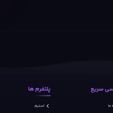
ی سریع
پلتفرم ها
 ما
استیم