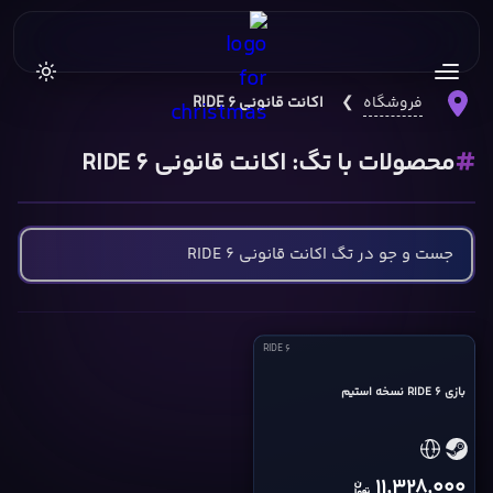
فروشگاه
❯
اکانت قانونی RIDE 6
محصولات با تگ: اکانت قانونی RIDE 6
RIDE
RIDE 6
6
بازی RIDE 6 نسخه استیم
cover
11,328,000