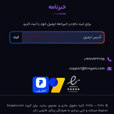
خبرنامه
برای ثبت نام در خبرنامه ایمیل خود را ثبت کنید
ثبت
09198933195
support@kingaro.com
© 2020 – 2025 کلیه حقوق مادی و معنوی سایت برای گروه kingaro.com
محفوظ میباشد و کپی برداری به هرشکل پیگرد قانونی دارد.