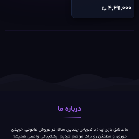
4,691,000
درباره ما
ما عاشق بازی‌ایم؛ با تجربه‌ی چندین ساله در فروش قانونی، خریدی
فوری، و مطمئن رو برات فراهم کردیم. پشتیبانی واقعی همیشه