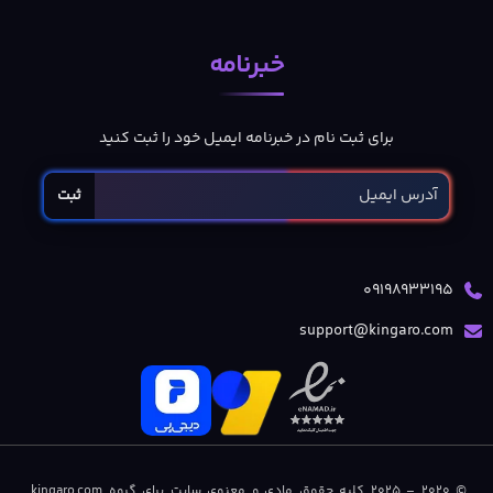
خبرنامه
برای ثبت نام در خبرنامه ایمیل خود را ثبت کنید
ثبت
09198933195
support@kingaro.com
© 2020 – 2025 کلیه حقوق مادی و معنوی سایت برای گروه kingaro.com