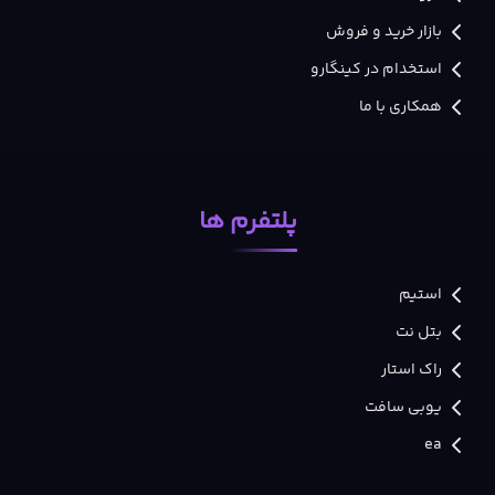
بازار خرید و فروش
استخدام در کینگارو
همکاری با ما
پلتفرم ها
استیم
بتل نت
راک استار
یوبی سافت
ea