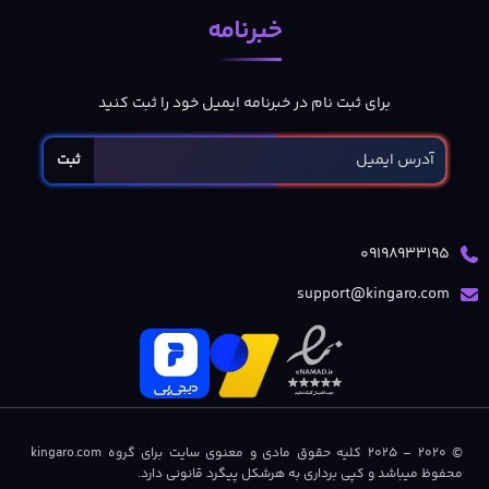
خبرنامه
برای ثبت نام در خبرنامه ایمیل خود را ثبت کنید
ثبت
09198933195
support@kingaro.com
© 2020 – 2025 کلیه حقوق مادی و معنوی سایت برای گروه kingaro.com
محفوظ میباشد و کپی برداری به هرشکل پیگرد قانونی دارد.