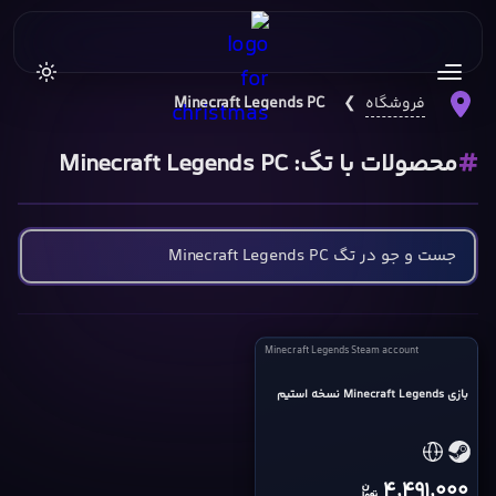
فروشگاه
❯
Minecraft Legends PC
محصولات با تگ: Minecraft Legends PC
Minecraft
Minecraft Legends Steam account
Legends
بازی Minecraft Legends نسخه استیم
Steam
account
cover
4,491,000