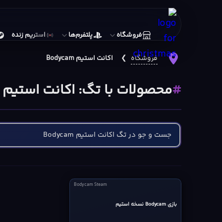
فروشگاه
پلتفرم‌ها
استریم زنده
فروشگاه
❯
اکانت استیم Bodycam
محصولات با تگ: اکانت استیم Bodycam
Bodycam
Bodycam Steam
Steam
بازی Bodycam نسخه استیم
cover