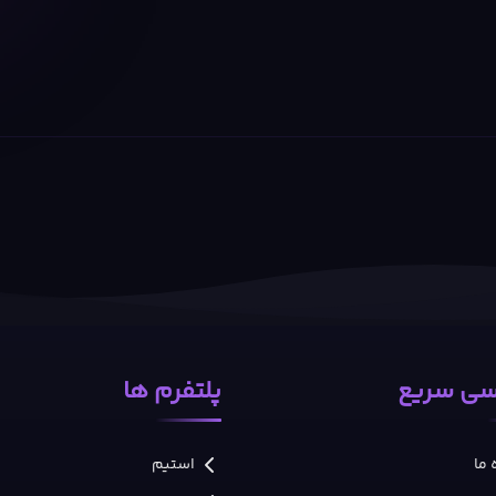
ی سریع
پلتفرم ها
 ما
استیم