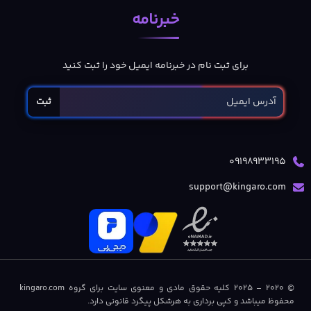
خبرنامه
برای ثبت نام در خبرنامه ایمیل خود را ثبت کنید
ثبت
09198933195
support@kingaro.com
© 2020 – 2025 کلیه حقوق مادی و معنوی سایت برای گروه kingaro.com
محفوظ میباشد و کپی برداری به هرشکل پیگرد قانونی دارد.