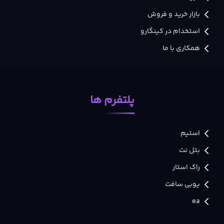
بازار خرید و فروش
استخدام در کینگارو
همکاری با ما
پلتفرم ها
استیم
بتل نت
راک استار
یوبی سافت
ea