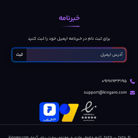
خبرنامه
برای ثبت نام در خبرنامه ایمیل خود را ثبت کنید
ثبت
09198933195
support@kingaro.com
© 2020 – 2025 کلیه حقوق مادی و معنوی سایت برای گروه kingaro.com