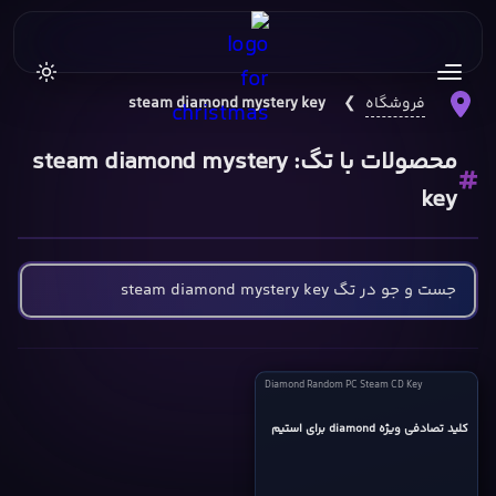
فروشگاه
❯
steam diamond mystery key
محصولات با تگ: steam diamond mystery
key
Diamond
Diamond Random PC Steam CD Key
Random
PC
کلید تصادفی ویژه diamond برای استیم
Steam
CD