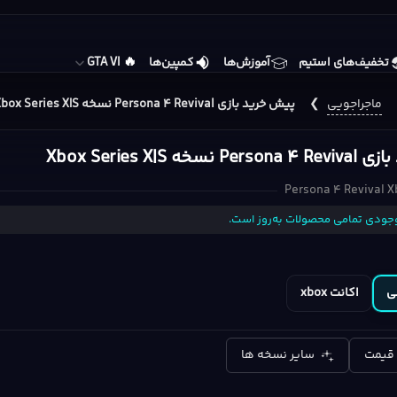
🔥
تخفیف‌های استیم
آموزش‌ها
کمپین‌ها
GTA VI
ماجراجویی
❯
پیش خرید بازی Persona 4 Revival نسخه Xbox Series X|S
خه Xbox Series X|S
Persona 4 Revival X
جودی تمامی محصولات به‌روز است.
ی
اکانت xbox
 قیمت
سایر نسخه ها