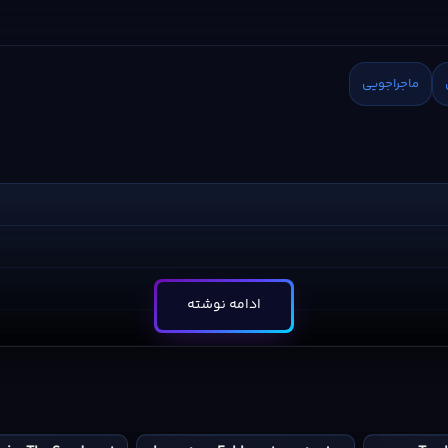
ماجراجویی
ادامه نوشته
پیش
Fable
بازی
Prince