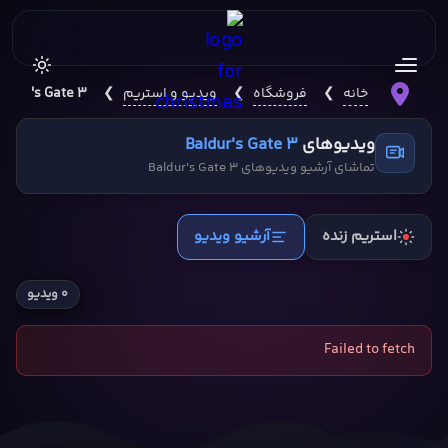
خانه
❯
فروشگاه
❯
ویدیو و استریم
❯
aldur's Gate 3
ویدیوهای
Baldur's Gate 3
تماشای آرشیو ویدیوهای Baldur's Gate 3
استریم زنده
آرشیو ویدیو
۰ ویدیو
Failed to fetch