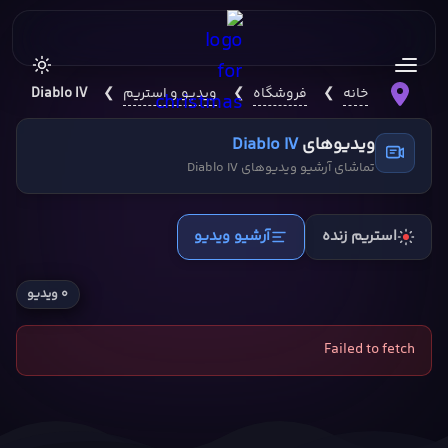
خانه
❯
فروشگاه
❯
ویدیو و استریم
❯
Diablo IV
ویدیوهای
Diablo IV
تماشای آرشیو ویدیوهای Diablo IV
استریم زنده
آرشیو ویدیو
۰ ویدیو
Failed to fetch