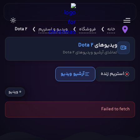
خانه
❯
فروشگاه
❯
ویدیو و استریم
❯
Dota 2
ویدیوهای
Dota 2
تماشای آرشیو ویدیوهای Dota 2
استریم زنده
آرشیو ویدیو
۰ ویدیو
Failed to fetch