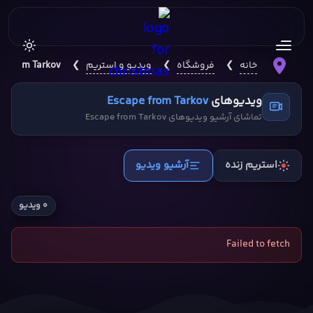
خانه
❯
فروشگاه
❯
ویدیو و استریم
❯
e from Tarkov
ویدیوهای
Escape from Tarkov
تماشای آرشیو ویدیوهای Escape from Tarkov
استریم زنده
آرشیو ویدیو
۰ ویدیو
Failed to fetch