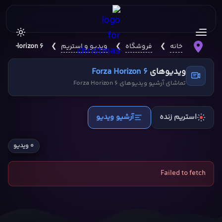
خانه
❯
فروشگاه
❯
ویدیو و استریم
❯
orza Horizon 6
ویدیوهای
Forza Horizon 6
تماشای آرشیو ویدیوهای Forza Horizon 6
استریم زنده
آرشیو ویدیو
۰ ویدیو
Failed to fetch