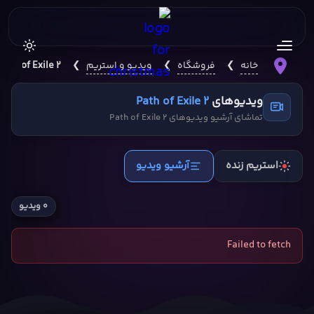
خانه
❯
فروشگاه
❯
ویدیو و استریم
❯
Path of Exile 2
ویدیوهای
Path of Exile 2
تماشای آرشیو ویدیوهای Path of Exile 2
استریم زنده
آرشیو ویدیو
۰ ویدیو
Failed to fetch