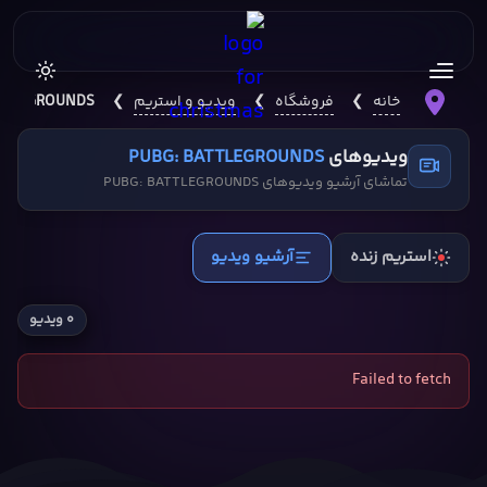
خانه
❯
فروشگاه
❯
ویدیو و استریم
❯
TTLEGROUNDS
ویدیوهای
PUBG: BATTLEGROUNDS
تماشای آرشیو ویدیوهای PUBG: BATTLEGROUNDS
استریم زنده
آرشیو ویدیو
۰ ویدیو
Failed to fetch