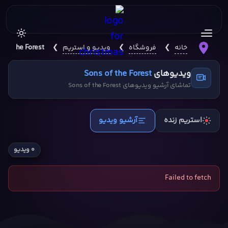
خانه
❯
فروشگاه
❯
ویدیو و استریم
❯
s of the Forest
ویدیوهای
Sons of the Forest
تماشای آرشیو ویدیوهای Sons of the Forest
استریم زنده
آرشیو ویدیو
۰ ویدیو
Failed to fetch