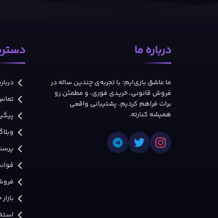
درباره ما
دسترس
ما عاشق بازی‌ایم؛ با تجربه‌ی چندین ساله در
درباره
فروش قانونی، خریدی فوری، و مطمئن رو
تماس 
برات فراهم کردیم. پشتیبانی واقعی
همیشه کنارته.
پیگی
وبلاگ
پرسش
قوانی
فروش
بازار
استخد