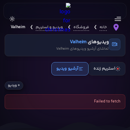
خانه
❯
فروشگاه
❯
ویدیو و استریم
❯
Valheim
ویدیوهای
Valheim
تماشای آرشیو ویدیوهای Valheim
استریم زنده
آرشیو ویدیو
۰ ویدیو
Failed to fetch