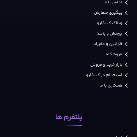
تماس با ما
پیگیری سفارش
وبلاگ کینگارو
پرسش و پاسخ
قوانین و مقررات
فروشگاه
بازار خرید و فروش
استخدام در کینگارو
همکاری با ما
پلتفرم ها