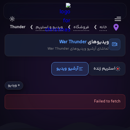
خانه
❯
فروشگاه
❯
ویدیو و استریم
❯
War Thunder
ویدیوهای
War Thunder
تماشای آرشیو ویدیوهای War Thunder
استریم زنده
آرشیو ویدیو
۰ ویدیو
Failed to fetch