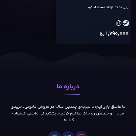
Steps
بازی Baby Steps نسخه استیم
Steam
account
cover
1,790,000
درباره ما
ما عاشق بازی‌ایم؛ با تجربه‌ی چندین ساله در فروش قانونی، خریدی
فوری، و مطمئن رو برات فراهم کردیم. پشتیبانی واقعی همیشه
کنارته.