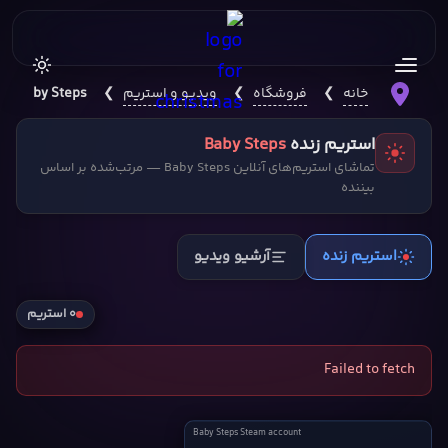
خانه
❯
فروشگاه
❯
ویدیو و استریم
❯
Baby Steps
استریم زنده
Baby Steps
تماشای استریم‌های آنلاین Baby Steps — مرتب‌شده بر اساس
بیننده
استریم زنده
آرشیو ویدیو
۰ استریم
Failed to fetch
Baby
Baby Steps Steam account