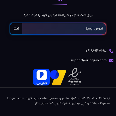
برای ثبت نام در خبرنامه ایمیل خود را ثبت کنید
ثبت
09198933195
support@kingaro.com
© 2020 – 2025 کلیه حقوق مادی و معنوی سایت برای گروه kingaro.com
محفوظ میباشد و کپی برداری به هرشکل پیگرد قانونی دارد.