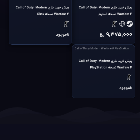
of
of
Duty:
پیش خرید بازی Call of Duty: Modern
Duty:
پیش خرید بازی Call of Duty: Modern
Warfare 4 نسخه استیم
Warfare 4 نسخه XBox
Modern
Modern
Warfare
Warfare
4
4
9,375,000
ناموجود
XBox
cover
cover
Call
Call of Duty: Modern Warfare 4 PlayStation
of
Duty:
پیش خرید بازی Call of Duty: Modern
Warfare 4 نسخه PlayStation
Modern
Warfare
4
ناموجود
PlayStation
cover