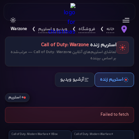
خانه
❯
فروشگاه
❯
ویدیو و استریم
❯
 Duty: Warzone
استریم زنده
Call of Duty: Warzone
تماشای استریم‌های آنلاین Call of Duty: Warzone — مرتب‌شده
بر اساس بیننده
استریم زنده
آرشیو ویدیو
۰ استریم
Failed to fetch
Call
Call
Call of Duty: Modern Warfare 4 XBox
Call of Duty: Modern Warfare 4