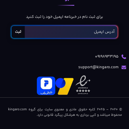
برای ثبت نام در خبرنامه ایمیل خود را ثبت کنید
ثبت
09198933195
support@kingaro.com
© 2020 – 2025 کلیه حقوق مادی و معنوی سایت برای گروه kingaro.com
محفوظ میباشد و کپی برداری به هرشکل پیگرد قانونی دارد.