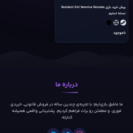
Evil
Veronica
پیش خرید بازی Resident Evil Veronica Remake
نسخه استیم
Remake
Steam
cover
ناموجود
درباره ما
ما عاشق بازی‌ایم؛ با تجربه‌ی چندین ساله در فروش قانونی، خریدی
فوری، و مطمئن رو برات فراهم کردیم. پشتیبانی واقعی همیشه
کنارته.