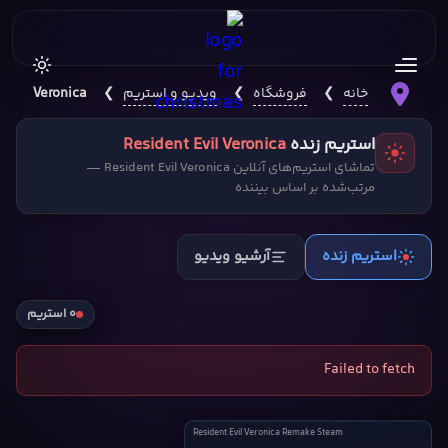
خانه
❯
فروشگاه
❯
ویدیو و استریم
❯
 Evil Veronica
استریم زنده
Resident Evil Veronica
تماشای استریم‌های آنلاین Resident Evil Veronica —
مرتب‌شده بر اساس بیننده
استریم زنده
آرشیو ویدیو
۰ استریم
Failed to fetch
Resident
Resident Evil Veronica Remake Steam