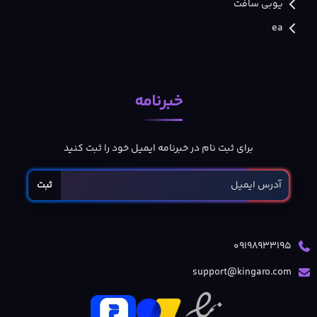
یوبی سافت
ea
خبرنامه
برای ثبت نام در خبرنامه ایمیل خود را ثبت کنید
ثبت
09198933195
support@kingaro.com