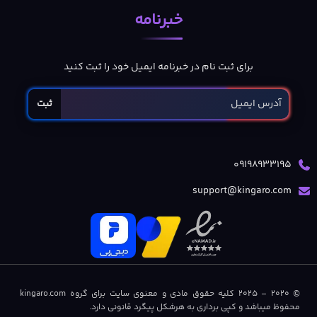
خبرنامه
برای ثبت نام در خبرنامه ایمیل خود را ثبت کنید
ثبت
09198933195
support@kingaro.com
© 2020 – 2025 کلیه حقوق مادی و معنوی سایت برای گروه kingaro.com
محفوظ میباشد و کپی برداری به هرشکل پیگرد قانونی دارد.