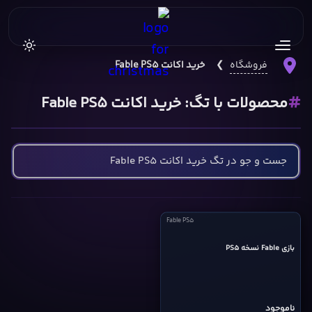
فروشگاه
❯
خرید اکانت Fable PS5
محصولات با تگ: خرید اکانت Fable PS5
Fable
Fable PS5
PS5
بازی Fable نسخه PS5
cover
ناموجود