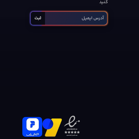
کنید
ثبت
وجه به وضعیت پیش از انتشار، نباید برای بازی امتیاز ساختگی نوشت.