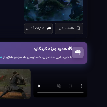
Fable
علاقه مندی
اشتراک گذاری
PS5
cover
🎁 هدیه ویژه کینگارو
با خرید این محصول، دسترسی به مجموعه‌ای از
مح