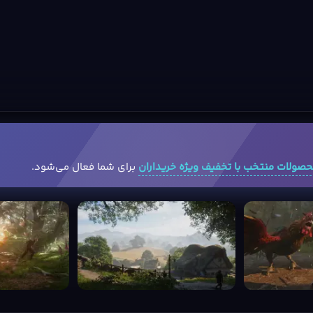
صولات منتخب با تخفیف ویژه خریداران
برای شما فعال می‌شود.