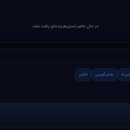
در حال حاضر استریم زنده‌ای یافت نشد.
ن 5
نقش‌آفرینی
اکشن