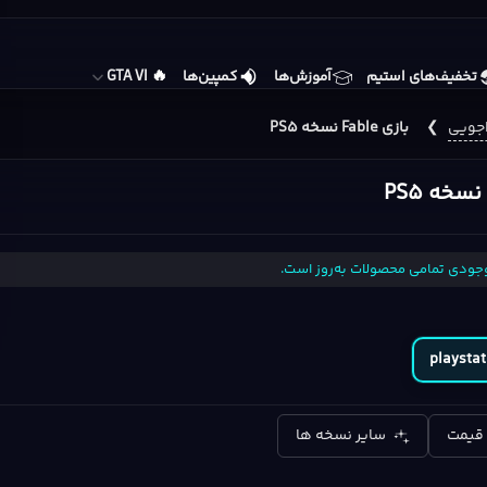
🔥
تخفیف‌های استیم
آموزش‌ها
کمپین‌ها
GTA VI
اجویی
❯
بازی Fable نسخه PS5
جودی تمامی محصولات به‌روز است.
 قیمت
سایر نسخه ها