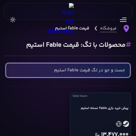
فروشگاه
❯
قیمت Fable استیم
محصولات با تگ: قیمت Fable استیم
Fable
Fable Steam
Steam
cover
پیش خرید بازی Fable نسخه استیم
13,477,000