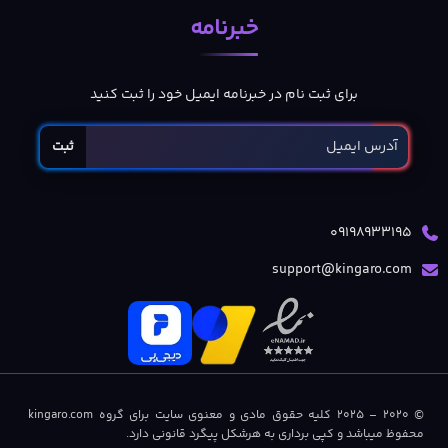
خبرنامه
برای ثبت نام در خبرنامه ایمیل خود را ثبت کنید
ثبت
09198933195
support@kingaro.com
© 2020 – 2025 کلیه حقوق مادی و معنوی سایت برای گروه kingaro.com
محفوظ میباشد و کپی برداری به هرشکل پیگرد قانونی دارد.