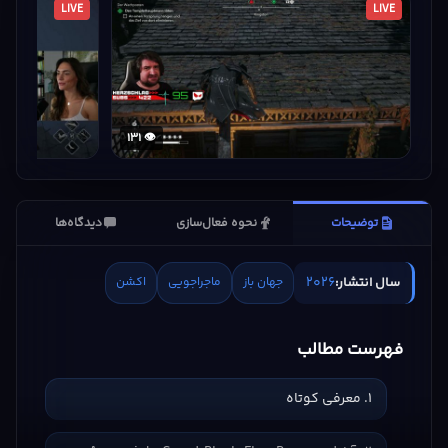
LIVE
LIVE
👁 131
توضیحات
نحوه فعال‌سازی
دیدگاه‌ها
2026
سال انتشار:
جهان باز
ماجراجویی
اکشن
فهرست مطالب
1. معرفی کوتاه