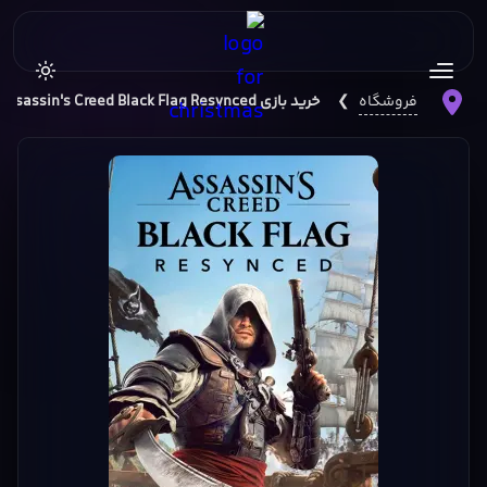
فروشگاه
❯
خرید بازی Assassin's Creed Black Flag Resynced نسخه PS5