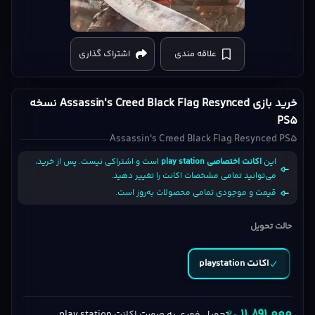
Assassin's
Creed
علاقه مندی
اشتراک گذاری
Black
Flag
Resynced
خرید بازی Assassin's Creed Black Flag Resynced نسخه
PS5
PS5
cover
Assassin's Creed Black Flag Resynced PS5
این
اکانت اختصاصی play station
است و اشتراکی نیست. پس از خرید،
می‌توانید تمامی مشخصات اکانت را تغییر دهید.
قیمت و موجودی تمامی محصولات به‌روز است.
حالت تحویل
اکانت playstation